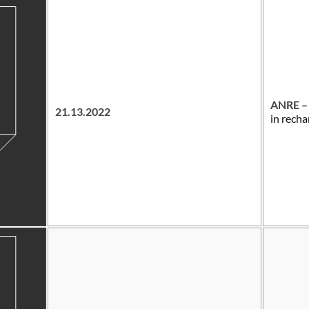
ANRE – 
21.13.2022
in recha