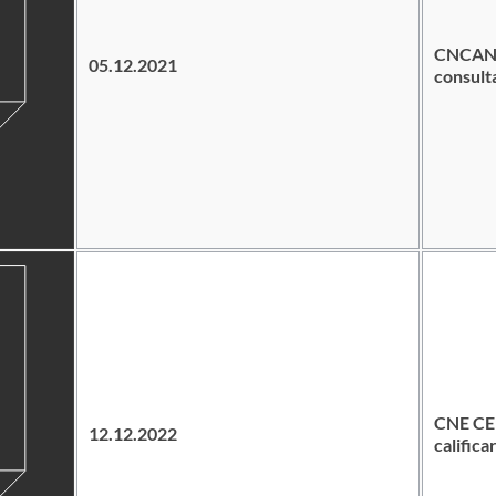
CNCAN –
05.12.2021
consult
CNE CE
12.12.2022
califica