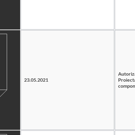
Autori
23.05.2021
Proiect
compone