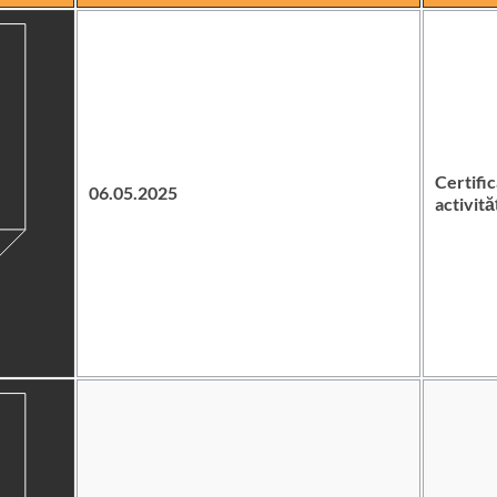
Certifi
06.05.2025
activită