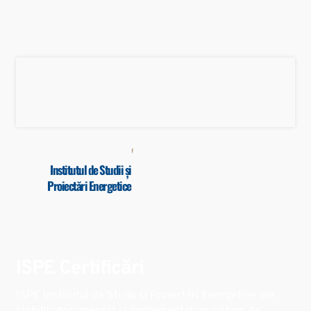
Institutul de Studii și
Proiectări Energetice
ISPE Certificări
ISPE
Institutul de Studii și Proiectări Energetice
are